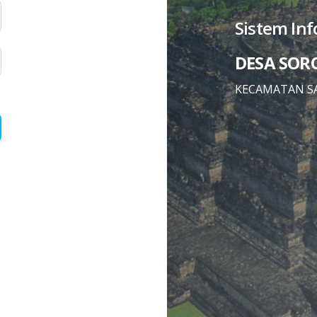
Sistem In
DESA SO
KECAMATAN 